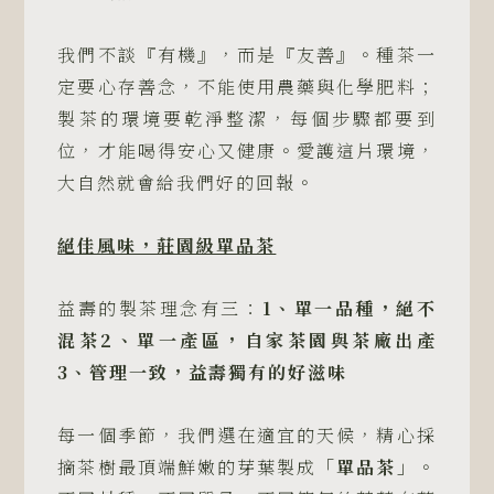
我們不談『有機』，而是『友善』。種茶一
定要心存善念，不能使用農藥與化學肥料；
製茶的環境要乾淨整潔，每個步驟都要到
位，才能喝得安心又健康。愛護這片環境，
大自然就會給我們好的回報。
絕佳風味，莊園級單品茶
益壽的製茶理念有三：
1
、單一品種，絕不
混茶
2
、單一產區，自家茶園與茶廠出產
3
、管理一致，益壽獨有的好滋味
每一個季節，我們選在適宜的天候，精心採
摘茶樹最頂端鮮嫩的芽葉製成
「單品茶」
。