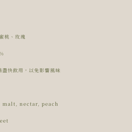
蜜桃、玫瑰
%
請盡快飲用，以免影響風味
 malt, nectar, peach
eet