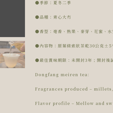
●季節：夏冬二季
●品種：青心大冇
●香型：毫香、熟果、麥芽、花蜜、水
●內容物：原葉條索狀茶乾30公克±5
●最佳賞味期限：未開封3年；開封後
Dongfang meiren tea:
Fragrances produced – millets,
Flavor profile – Mellow and sw