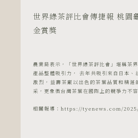
世界綠茶評比會傳捷報 桃園
金賞獎
農業局表示，「世界綠茶評比會」堪稱茶
產品整體吸引力， 去年共吸引來自日本、
激烈，益壽茶廠以出色的茶葉品質和精湛
采，更象徵台灣茶葉在國際上的競爭力不
相關報導：https://tyenews.com/2025/