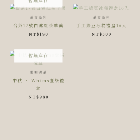
暫無庫存
茶食系列
茶食系列
台茶17號白鷺紅茶羊羹
手工綠豆冰糕禮盒16入
NT$
180
NT$
500
暫無庫存
乘興選茶
中秋 ‧ Whims壹柒禮
盒
NT$
980