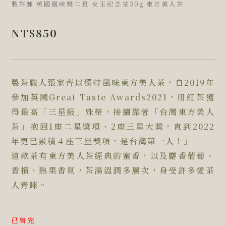
製茶師 英國風味獎二星 女王紀念茶30g 東方美人茶
NT$
850
製茶職人張家齊以獨特風味東方美人茶，自2019年
參加英國Great Taste Awards2021，用紅茶獲
得最高「三星級」殊榮，接續靠著「台灣東方美人
茶」抱回1座二星獎項、2座三星大獎，直到2022
年更已累積４座三星獎項，是台灣第一人！」
這款茶有東方美人茶經典的蜜香，以及麝香葡萄、
香檳、熟果香氣，茶湯溫潤多層次，身受許多愛茶
人青睞。
已售完