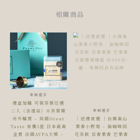
相關商品
乘興選茶
禮盒加購 可裝茶葉任選
二入（含提袋）※茶葉需
乘興選茶
另外購買 – 英國Great
｜送禮首選 ｜台灣高山
Taste 榮獲3星 日本最高
果香小野菊 – 無咖啡因
金賞 法國AVPA大獎 –
花茶飲 百香果香 芒果香